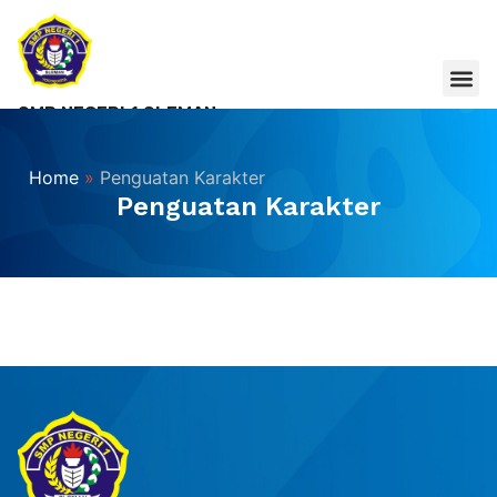
SMP NEGERI 1 SLEMAN
Bekarakter dan Berprestasi
Home
»
Penguatan Karakter
Penguatan Karakter