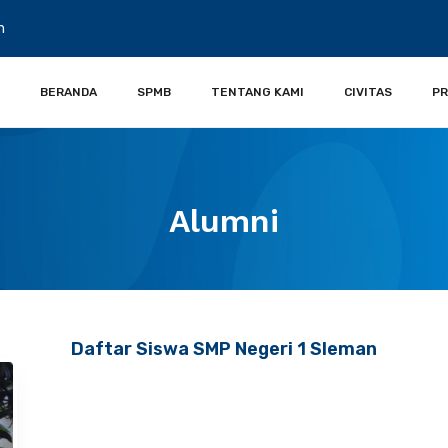
m
BERANDA
SPMB
TENTANG KAMI
CIVITAS
P
Alumni
Daftar Siswa SMP Negeri 1 Sleman