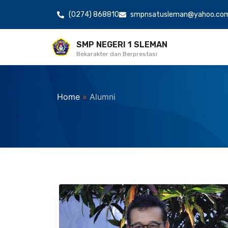
(0274) 868810
smpnsatusleman@yahoo.co
SMP NEGERI 1 SLEMAN
Bekarakter dan Berprestasi
Home
»
Alumni