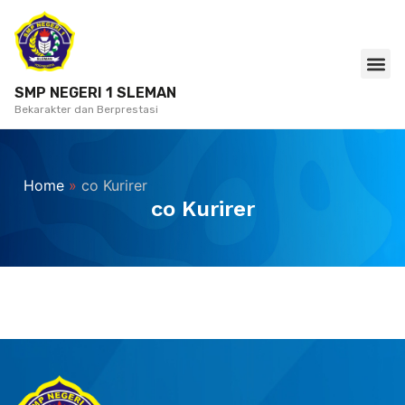
SMP NEGERI 1 SLEMAN
Bekarakter dan Berprestasi
Home
»
co Kurirer
co Kurirer