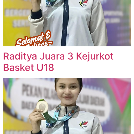
Raditya Juara 3 Kejurkot
Basket U18